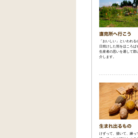
「おいしい」といわれる
日焼けした頬をほころば
生産者の思いを通して郡
介します。
けずって、描いて、練っ