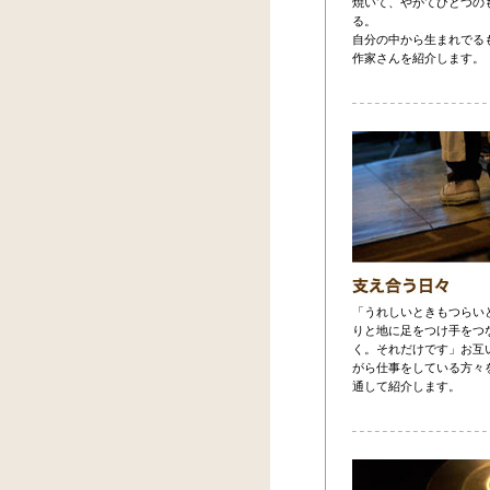
焼いて、やがてひとつの
る。
自分の中から生まれでる
作家さんを紹介します。
「うれしいときもつらい
りと地に足をつけ手をつ
く。それだけです」お互
がら仕事をしている方々
通して紹介します。