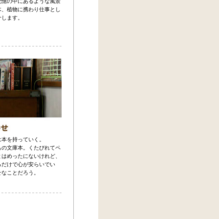
記憶の中にあるような風景
木、植物に携わり仕事とし
介します。
は本を持っていく。
もの文庫本。くたびれてペ
とはめったにないけれど、
るだけで心が安らいでい
せなことだろう。