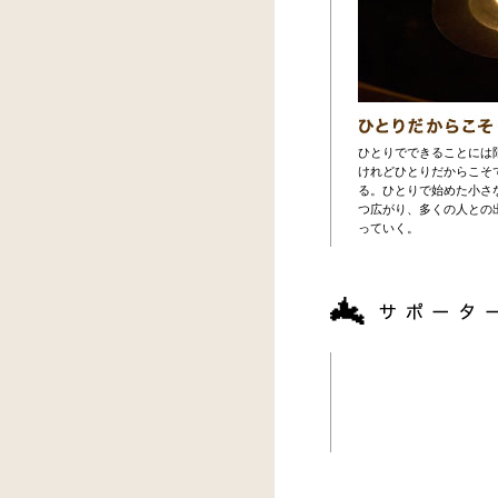
ひとりでできることには
けれどひとりだからこそ
る。ひとりで始めた小さ
つ広がり、多くの人との
っていく。