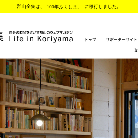
郡山全集は、
100年ふくしま。
に移行しました。
トップ
サポーターサイト