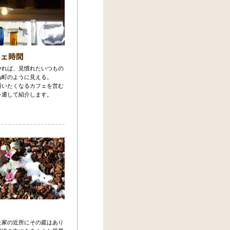
やれば、見慣れたいつもの
ぬ町のように見える。
通いたくなるカフェを営む
を通して紹介します。
た家の近所にその庭はあり