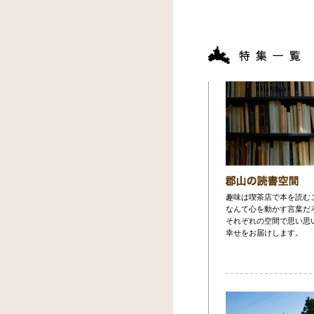
趣味は喫茶店で本を読む
なんて心を動かす言葉だ
それぞれの空間で思い思
幸せをお届けします。